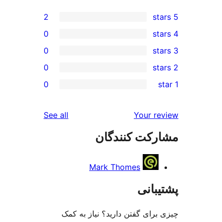
2
0
0
0
0
reviews
See all
Yo
 کنندگان
Mark Thomes
ی
گفتن دارید؟ نیاز به کمک