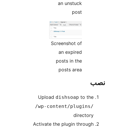
an unstuck
post
Screenshot of
an expired
posts in the
posts area
Upload
to
dishsoap
/wp-content/plugi
direc
Activate the plugin thr