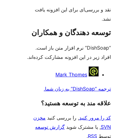
ی‌ای برای این افزونه یافت
دهندگان و همکاران
“DishSoap” نرم افزار متن باز است.
در این افزونه مشارکت کرده‌اند.
Mark Thomes
ند به توسعه هستید؟
 کنید
, را بررسی کنید
مخزن
مشترک شوید
گزارش توسعه
.