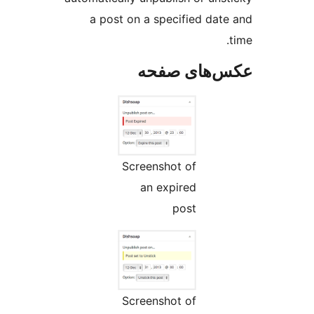
a post on a specified
ای صفحه
Screenshot of
an expired
post
Screenshot of