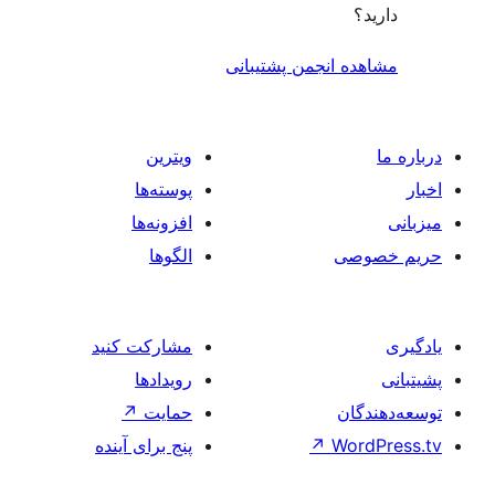
جمن پشتیبانی
ویترین
پوسته‌ها
افزونه‌ها
الگوها
مشارکت کنید
رویدادها
حمایت
↗
پنج برای آینده