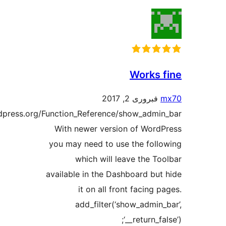
https://codex.wordpre