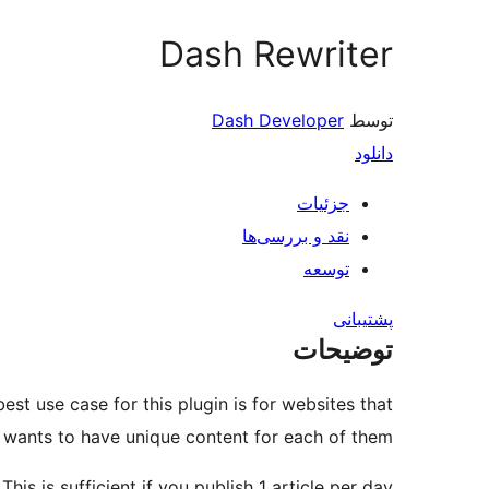
Dash Rewriter
توسط
Dash Developer
دانلود
جزئیات
نقد و بررسی‌ها
توسعه
پشتیبانی
توضیحات
st use case for this plugin is for websites that
 wants to have unique content for each of them.
This is sufficient if you publish 1 article per day