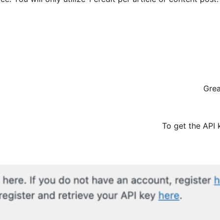
Grea
To get the API 