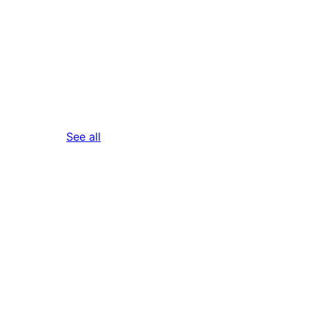
reviews
See all