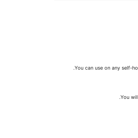
You can use on any self-ho
.
You wil