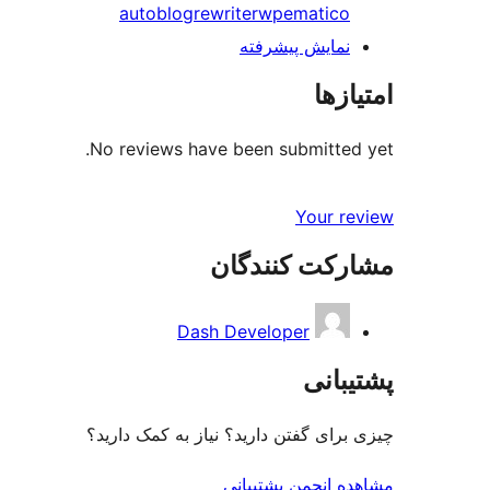
autoblog
rewriter
wpematico
نمایش پیشرفته
امتیازها
No reviews have been submitted yet.
Your review
مشارکت کنندگان
Dash Developer
پشتیبانی
چیزی برای گفتن دارید؟ نیاز به کمک دارید؟
مشاهده انجمن پشتیبانی