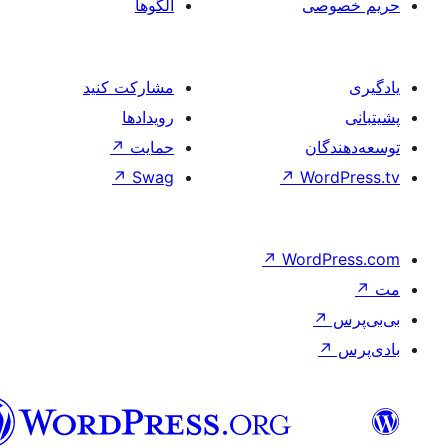
فارسی
(افغانستان)