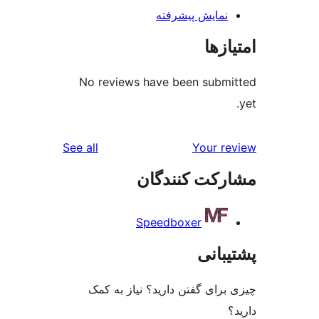
ش پیشرفته
No reviews have been s
reviews
See all
Yo
 کنندگان
Speedboxer
ی
گفتن دارید؟ نیاز به کمک