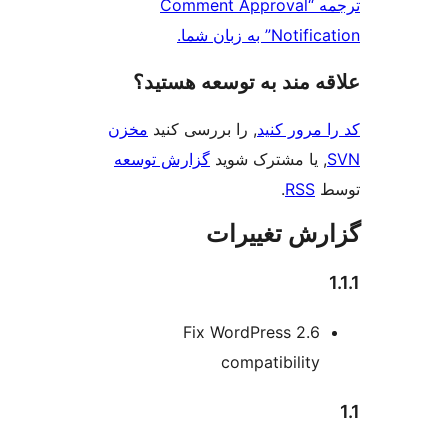
مه “Comment Approval
ن شما.
ند به توسعه هستید؟
 کنید
, را بررسی کنید
مخزن
مشترک شوید
گزارش توسعه
.
تغییرات
Fix WordPress
compatibi