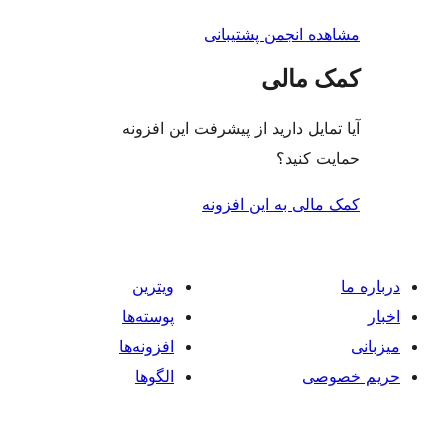
جمن پشتیبانی
لی
دارید از پیشرفت این افزونه
د؟
ه این افزونه
ویترین
پوسته‌ها
افزونه‌ها
الگوها