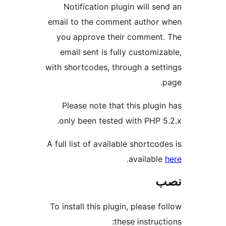
Notification plugin wi
email to the comment aut
you approve their comm
email sent is fully cus
with shortcodes, through a
Please note that this p
only been tested with P
A full list of available sho
.
avai
To install this plugin, ple
these ins