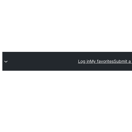
Log in
My favorites
Submit a 