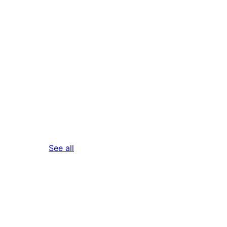
reviews
See all