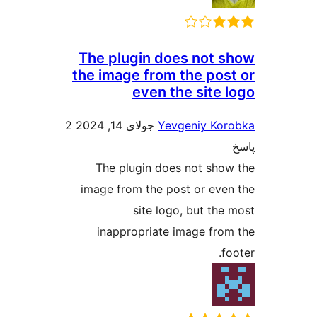
The plugin does n
the image from the 
even the si
Yevgeniy
جولای 14, 2024
2
The plugin does not
image from the post or
site logo, but
inappropriate image