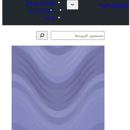
Submit a plugin
My favorites
Log in