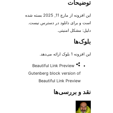
ت
این افزونه از مارچ 11, 2025 بسته شده
ی دانلود در دسترس نیست.
ل امنیتی.
د.
Beautiful Link Previe
Gutenberg block versio
Beautiful Link Pre
ررسی‌ها