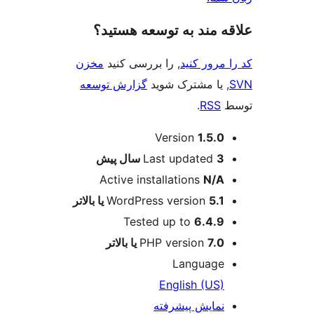
ند به توسعه هستید؟
 کنید
, را بررسی کنید
مخزن
مشترک شوید
گزارش توسعه
.
ت
Version
1
Last updat
پیش
Active installations
WordPress versio
Tested up to
6
PHP versio
Langu
English 
ش پیشرفته