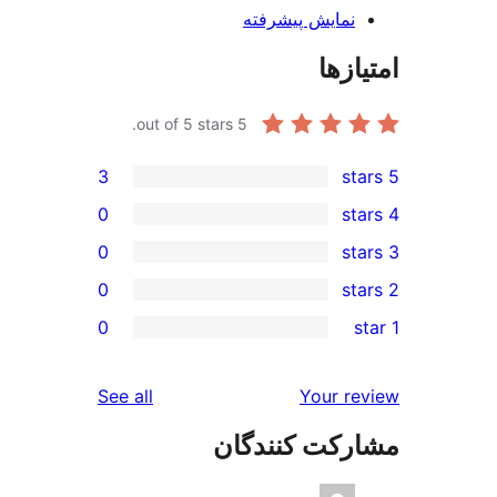
ش پیشرفته
out of 5 stars.
5
3
0
0
0
0
reviews
See all
Yo
 کنندگان