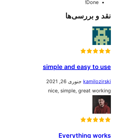
D
ررسی‌ها
simple and easy
kam
جنوری 26, 2021
nice, simple, grea
Everythin