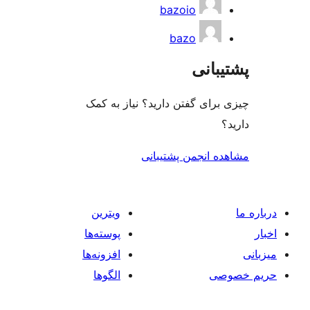
bazoio
bazo
ی
گفتن دارید؟ نیاز به کمک
جمن پشتیبانی
ویترین
پوسته‌ها
افزونه‌ها
الگوها