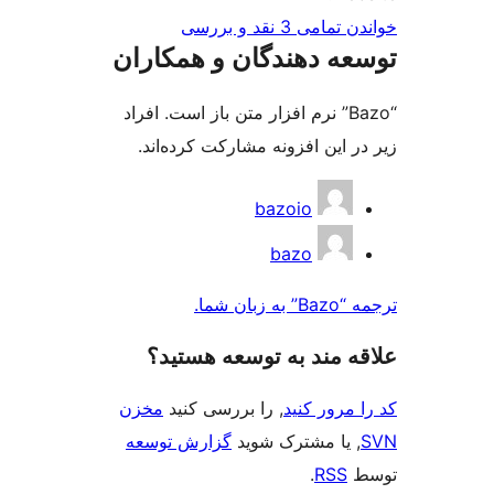
و بررسی‌
دهندگان و همکاران
B” نرم افزار متن باز است. افراد
 افزونه مشارکت کرده‌اند.
bazoio
bazo
ند به توسعه هستید؟
 کنید
, را بررسی کنید
مخزن
مشترک شوید
گزارش توسعه
.